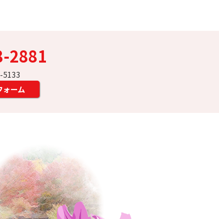
8-2881
7-5133
フォーム