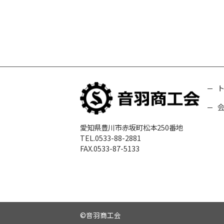
愛知県豊川市赤坂町松本250番地
TEL.0533-88-2881
FAX.0533-87-5133
©音羽商工会