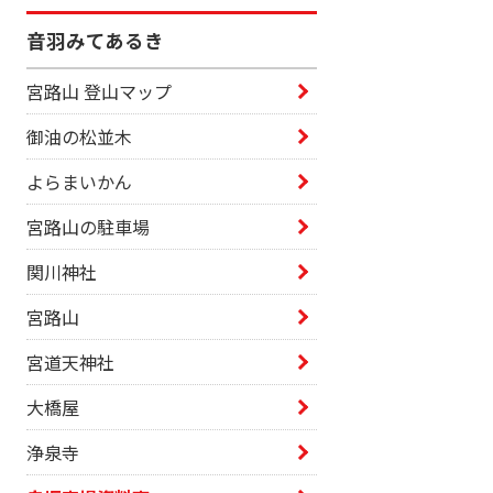
音羽みてあるき
宮路山 登山マップ
御油の松並木
よらまいかん
宮路山の駐車場
関川神社
宮路山
宮道天神社
大橋屋
浄泉寺