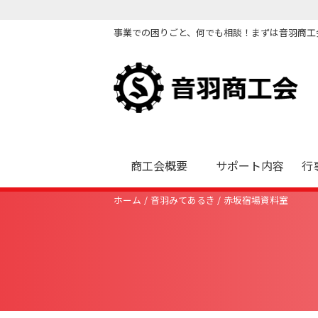
事業での困りごと、何でも相談！まずは音羽商工
商工会概要
サポート内容
行
ホーム
音羽みてあるき
赤坂宿場資料室