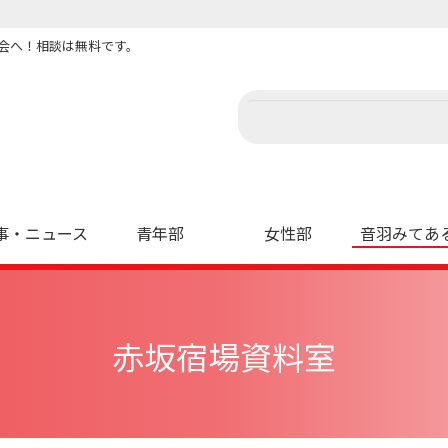
会へ！相談は無料です。
事・ニュース
青年部
女性部
音羽みてあ
赤坂宿場資料室