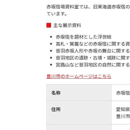
赤坂宿場資料室では、旧東海道赤坂宿の
ています。
主な展示資料
赤坂宿を題材とした浮世絵
高札・駕籠などの赤坂宿に関する資
音羽赤坂人形や赤坂の舞台に関する
音羽地区の遺跡・古墳・城跡に関す
宮路山など音羽地区の自然に関す
豊川市のホームページはこちら
名称
赤坂宿
住所
愛知県
豊川市