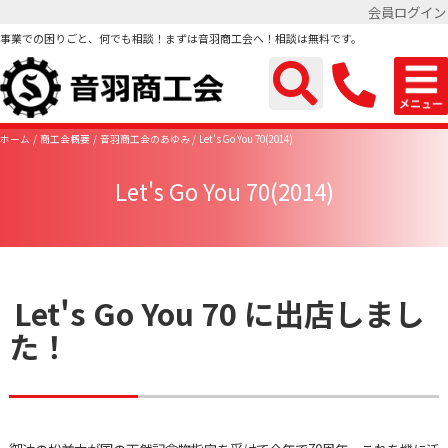
会員ログイン
事業での困りごと、何でも相談！まずは音羽商工会へ！相談は無料です。
ホーム
商工会概要
音羽商工会のあゆみ
Let's Go You 70(2014)
Let's Go You 70(2014)
Let's Go You 70 に出店しまし
た！