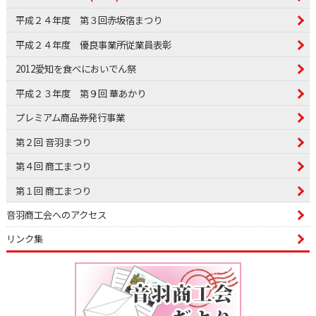
平成２４年度 第３回赤坂宿まつり
平成２４年度 優良事業所従業員表彰
2012愛知を食べにおいでん祭
平成２３年度 第９回 華あかり
プレミアム商品券発行事業
第２回 音羽まつり
第４回 商工まつり
第１回 商工まつり
音羽商工会へのアクセス
リンク集