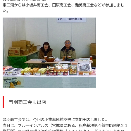
東三河からは小坂井商工会、田原商工会、渥美商工会などが参加しまし
た。
音羽商工会も出店
音羽商工会では、今回の小牧基地航空祭に参加出店しました。
当日は、ブルーインパルス（宮城県にある、松島基地第４航空師団第２１