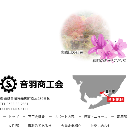
愛知県豊川市赤坂町松本250番地
TEL.0533-88-2881
FAX.0533-87-5133
トップ
商工会概要
サポート内容
行事・ニュース
青年部
女性部
音羽みてあるき
会員企業紹介
お問い合わせ