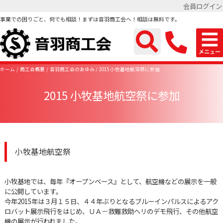
会員ログイン
事業での困りごと、何でも相談！まずは音羽商工会へ！相談は無料です。
ホーム
商工会概要
音羽商工会のあゆみ
2015 小牧基地航空祭に参加
2015 小牧基地航空祭に参加
小牧基地航空祭
小牧基地では、毎年『オープンベース』として、航空機などの展示を一般
に公開しています。
今年2015年は３月１５日、４４年ぶりとなるブルーインパルスによるアク
ロバット展示飛行をはじめ、ＵＡ－救難救助ヘリのデモ飛行、その他航空
機の展示が行われました。