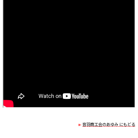
音羽商工会のあゆみ にもどる