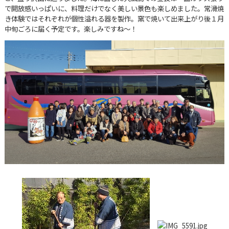
で開放感いっぱいに、料理だけでなく美しい景色も楽しめました。常滑焼
き体験ではそれぞれが個性溢れる器を製作。窯で焼いて出来上がり後１月
中旬ごろに届く予定です。楽しみですね～！