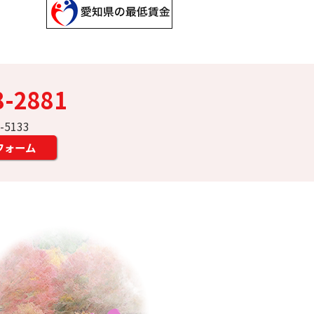
8-2881
7-5133
フォーム