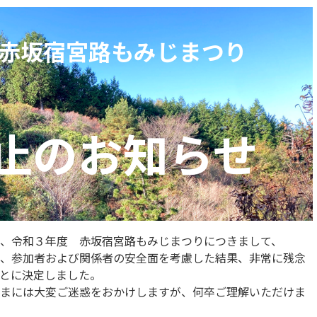
赤坂宿宮路もみじまつり
止
のお知らせ
、令和３年度 赤坂宿宮路もみじまつりにつきまして、
、参加者および関係者の安全面を考慮した結果、非常に残念
とに決定しました。
まには大変ご迷惑をおかけしますが、何卒ご理解いただけま