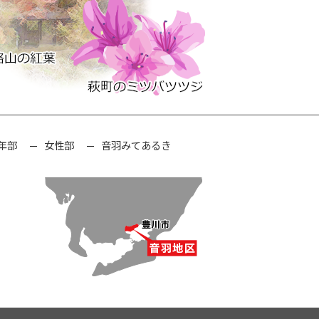
年部
女性部
音羽みてあるき