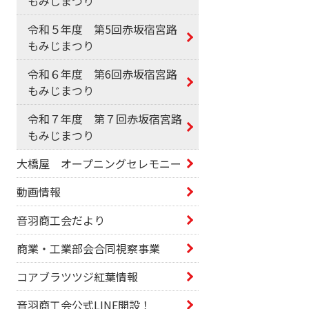
もみじまつり
令和５年度 第5回赤坂宿宮路
もみじまつり
令和６年度 第6回赤坂宿宮路
もみじまつり
令和７年度 第７回赤坂宿宮路
もみじまつり
大橋屋 オープニングセレモニー
動画情報
音羽商工会だより
商業・工業部会合同視察事業
コアブラツツジ紅葉情報
音羽商工会公式LINE開設！