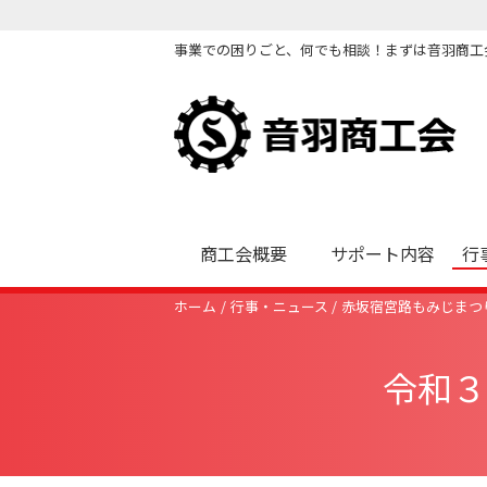
事業での困りごと、何でも相談！まずは音羽商工
商工会概要
サポート内容
行
ホーム
行事・ニュース
赤坂宿宮路もみじまつ
令和３