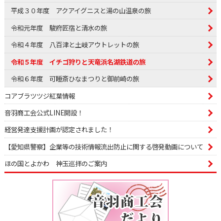
平成３０年度 アクアイグニスと湯の山温泉の旅
令和元年度 駿府匠宿と清水の旅
令和４年度 八百津と土岐アウトレットの旅
令和５年度 イチゴ狩りと天竜浜名湖鉄道の旅
令和６年度 可睡斎ひなまつりと御前崎の旅
コアブラツツジ紅葉情報
音羽商工会公式LINE開設！
経営発達支援計画が認定されました！
【愛知県警察】企業等の技術情報流出防止に関する啓発動画について
ほの国とよかわ 神玉巡拝のご案内