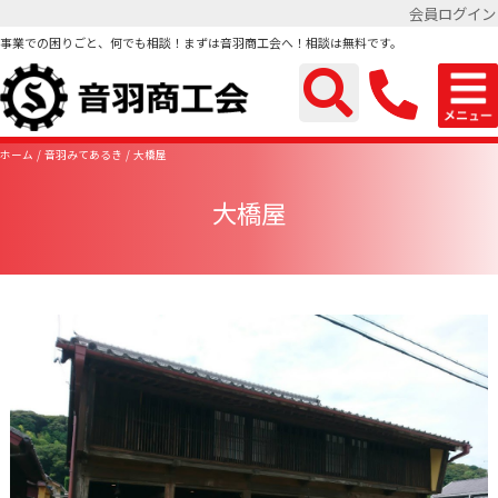
会員ログイン
事業での困りごと、何でも相談！まずは音羽商工会へ！相談は無料です。
ホーム
音羽みてあるき
大橋屋
大橋屋