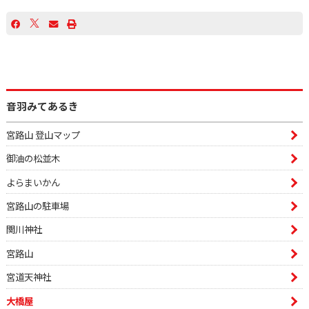
音羽みてあるき
宮路山 登山マップ
御油の松並木
よらまいかん
宮路山の駐車場
関川神社
宮路山
宮道天神社
大橋屋