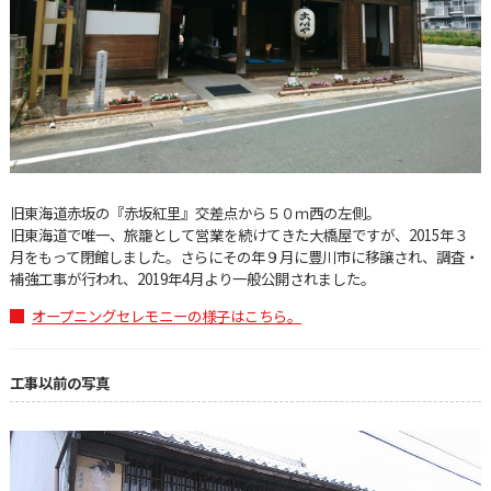
旧東海道赤坂の『赤坂紅里』交差点から５０ｍ西の左側。
旧東海道で唯一、旅籠として営業を続けてきた大橋屋ですが、2015年３
月をもって閉館しました。さらにその年９月に豊川市に移譲され、調査・
補強工事が行われ、2019年4月より一般公開されました。
オープニングセレモニーの様子はこちら。
工事以前の写真