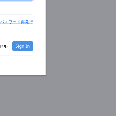
パスワード再発行
セル
Sign In