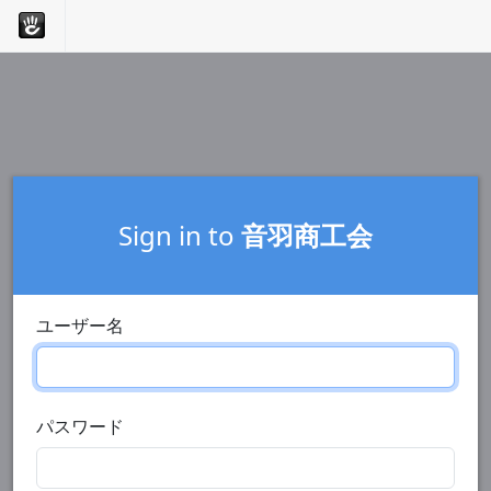
Sign in to
音羽商工会
ユーザー名
パスワード