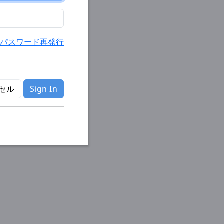
パスワード再発行
セル
Sign In