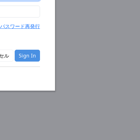
パスワード再発行
セル
Sign In