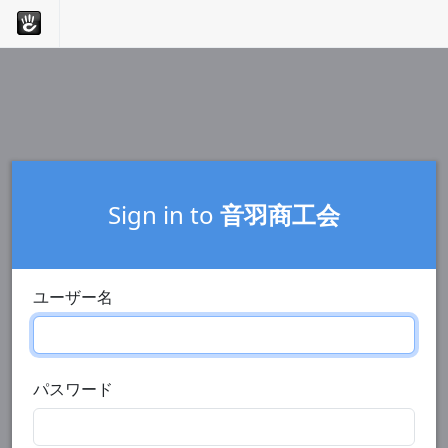
Sign in to
音羽商工会
ユーザー名
パスワード