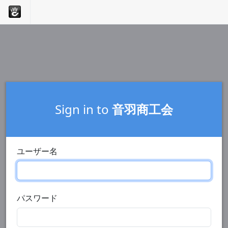
Sign in to
音羽商工会
ユーザー名
パスワード