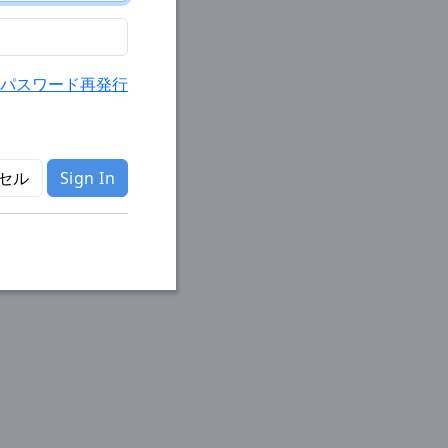
パスワード再発行
セル
Sign In