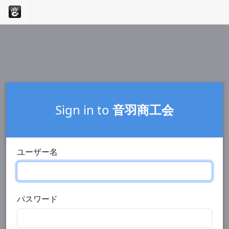
Sign in to
音羽商工会
ユーザー名
パスワード