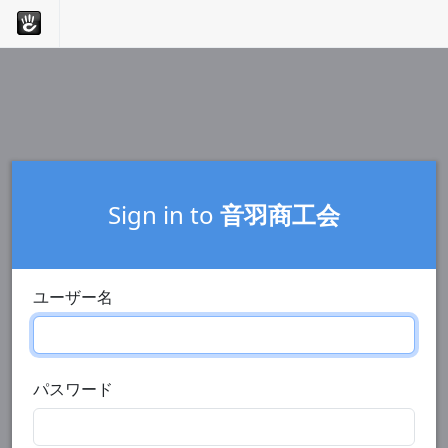
Sign in to
音羽商工会
ユーザー名
パスワード