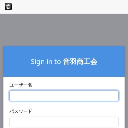
Sign in to
音羽商工会
ユーザー名
パスワード